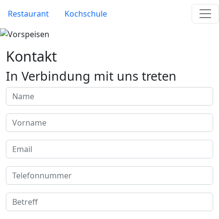
Skip to main content
Site Menu
Restaurant
Kochschule
Kontakt
In Verbindung mit uns treten
Name
Vorname
Email
Telefonnummer
Betreff