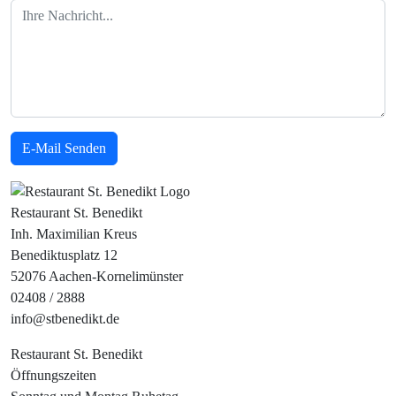
Nachricht
E-Mail Senden
Restaurant St. Benedikt
Inh. Maximilian Kreus
Benediktusplatz 12
52076 Aachen-Kornelimünster
02408 / 2888
info@stbenedikt.de
Restaurant St. Benedikt
Öffnungszeiten